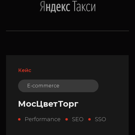
Кейс
E-commerce
МосЦветТорг
Performance
SEO
SSO