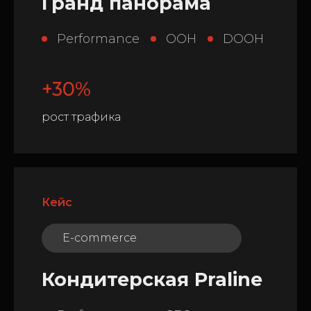
Гранд панорама
Performance
OOH
DOOH
+30%
рост трафика
Кейс
E-commerce
Кондитерская Praline