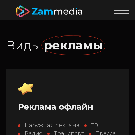
Виды
рекламы
Реклама офлайн
Наружная реклама
ТВ
Радио
Транспорт
Пресса