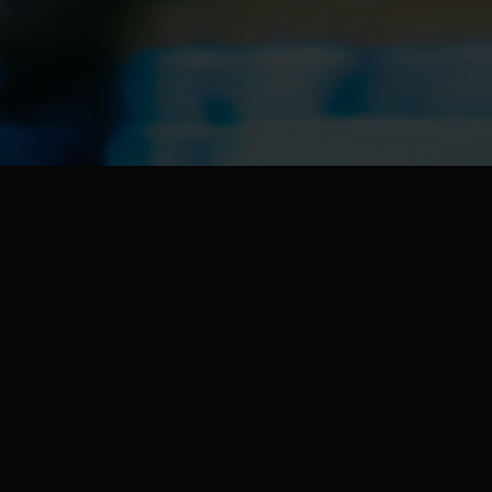
Чем мы
занимаемся?
Изготовим рекламу любого
формата для вашего бизнеса в