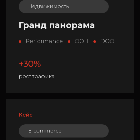
Недвижимость
Гранд панорама
Performance
OOH
DOOH
+30%
рост трафика
Кейс
E-commerce