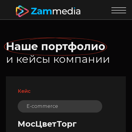
Наше портфолио
и кейсы компании
Кейс
E-commerce
МосЦветТорг