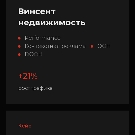
Винсент
недвижимость
Performance
Контекстная реклама
OOH
DOOH
+21%
рост трафика
Кейс